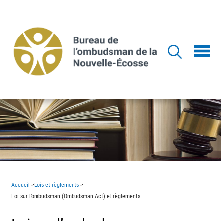
Aller
au
contenu
principal
Accueil
>
Lois et règlements
>
Loi sur l’ombudsman (Ombudsman Act) et règlements