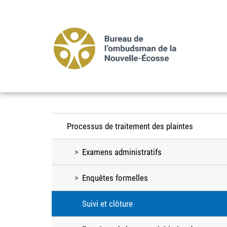
Aller
au
contenu
principal
Processus de traitement des plaintes
Examens administratifs
Enquêtes formelles
Suivi et clôture