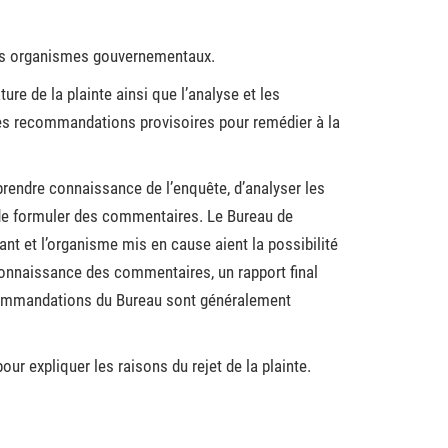
res organismes gouvernementaux.
ture de la plainte ainsi que l’analyse et les
es recommandations provisoires pour remédier à la
e prendre connaissance de l’enquête, d’analyser les
de formuler des commentaires. Le Bureau de
nt et l’organisme mis en cause aient la possibilité
onnaissance des commentaires, un rapport final
commandations du Bureau sont généralement
our expliquer les raisons du rejet de la plainte.