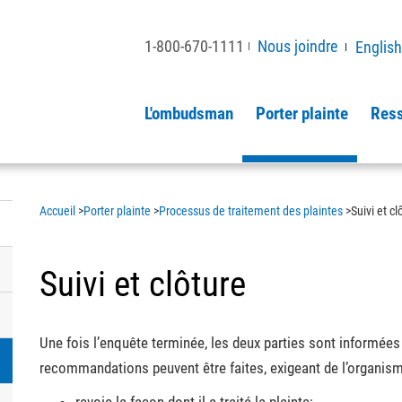
1-800-670-1111
Nous joindre
English
L'ombudsman
Porter plainte
Ress
Accueil
>
Porter plainte
>
Processus de traitement des plaintes
>
Suivi et cl
Suivi et clôture
Une fois l’enquête terminée, les deux parties sont informées 
recommandations peuvent être faites, exigeant de l’organism