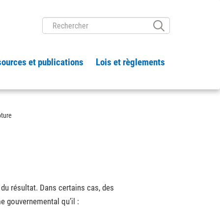
RECHERCHER
ources et publications
Lois et règlements
ôture
du résultat. Dans certains cas, des
e gouvernemental qu’il :