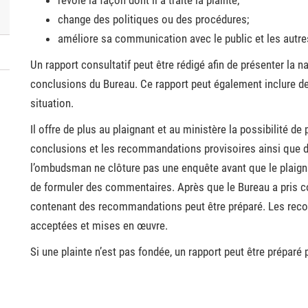
revoie la façon dont il a traité la plainte;
change des politiques ou des procédures;
améliore sa communication avec le public et les aut
Un rapport consultatif peut être rédigé afin de présenter la na
conclusions du Bureau. Ce rapport peut également inclure d
situation.
Il offre de plus au plaignant et au ministère la possibilité d
conclusions et les recommandations provisoires ainsi que 
l’ombudsman ne clôture pas une enquête avant que le plaigna
de formuler des commentaires. Après que le Bureau a pris c
contenant des recommandations peut être préparé. Les re
acceptées et mises en œuvre.
Si une plainte n’est pas fondée, un rapport peut être préparé p