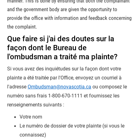
manner. This is done by ensuring that both the complainant
and the government body are given the opportunity to
provide the office with information and feedback concerning
the complaint.
Que faire si j'ai des doutes sur la
façon dont le Bureau de
l'ombudsman a traité ma plainte?
Si vous avez des inquiétudes sur la façon dont votre
plainte a été traitée par l'Office, envoyez un courriel à
l'adresse
Ombudsman@novascotia.ca
ou composez le
numéro sans frais 1-800-670-1111 et fournissez les
renseignements suivants :
Votre nom
Le numéro de dossier de votre plainte (si vous le
connaissez)