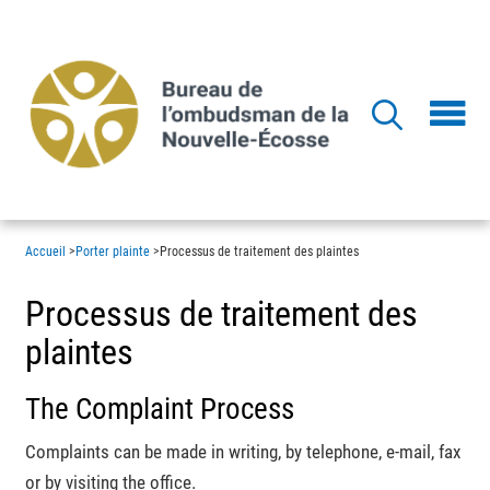
Aller
au
contenu
principal
Accueil
>
Porter plainte
>
Processus de traitement des plaintes
Processus de traitement des
plaintes
The Complaint Process
Complaints can be made in writing, by telephone, e-mail, fax
or by visiting the office.