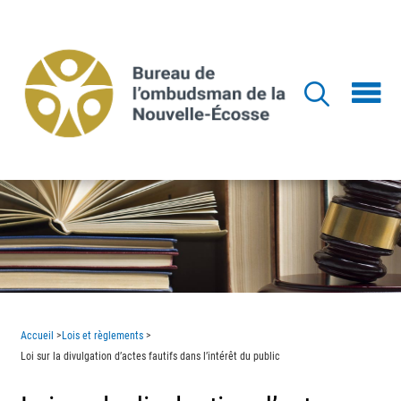
Aller
au
contenu
principal
Accueil
>
Lois et règlements
>
Loi sur la divulgation d’actes fautifs dans l’intérêt du public