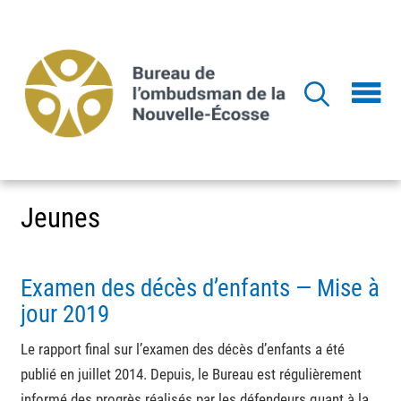
Aller
au
contenu
principal
Jeunes
Examen des décès d’enfants — Mise à
jour 2019
Le rapport final sur l’examen des décès d’enfants a été
publié en juillet 2014. Depuis, le Bureau est régulièrement
informé des progrès réalisés par les défendeurs quant à la