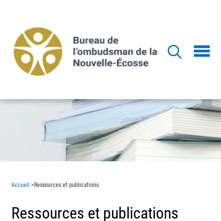
Aller
au
contenu
principal
Accueil
>
Ressources et publications
Ressources et publications