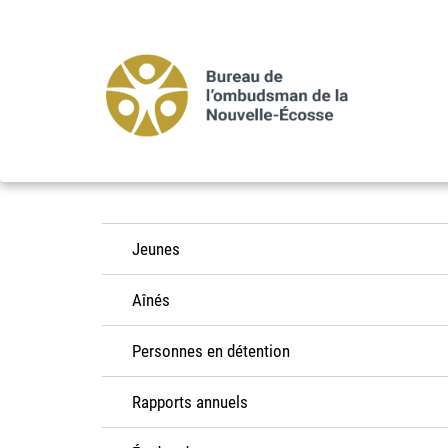
Aller
au
contenu
principal
Jeunes
Aînés
Personnes en détention
Rapports annuels