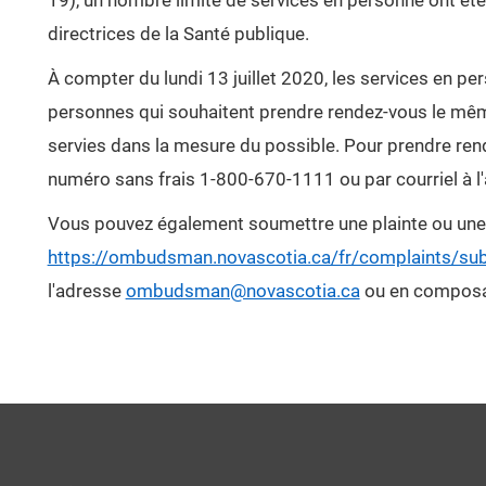
19), un nombre limité de services en personne ont é
directrices de la Santé publique.
À compter du lundi 13 juillet 2020, les services en p
personnes qui souhaitent prendre rendez-vous le même
servies dans la mesure du possible. Pour prendre re
numéro sans frais 1-800-670-1111 ou par courriel à 
Vous pouvez également soumettre une plainte ou une
https://ombudsman.novascotia.ca/fr/complaints/sub
l'adresse
ombudsman@novascotia.ca
ou en composan