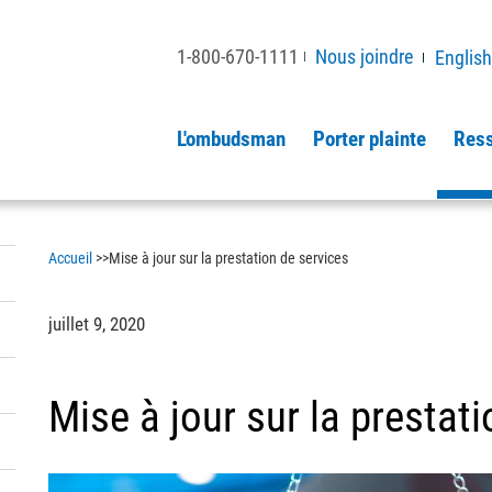
1-800-670-1111
Nous joindre
English
L'ombudsman
Porter plainte
Ress
Accueil
>
>
Mise à jour sur la prestation de services
juillet 9, 2020
Mise à jour sur la prestat