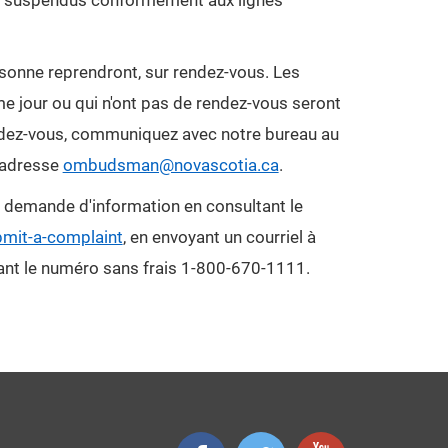
té suspendus conformément aux lignes
ersonne reprendront, sur rendez-vous. Les
 jour ou qui n'ont pas de rendez-vous seront
ndez-vous, communiquez avec notre bureau au
l'adresse
ombudsman@novascotia.ca
.
 demande d'information en consultant le
mit-a-complaint
, en envoyant un courriel à
t le numéro sans frais 1-800-670-1111.