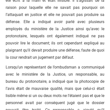
été écrit à la main et était illisible. Il s’agissait de la
raison pour laquelle elle ne savait pas pourquoi on
l’attaquait en justice et elle ne pouvait pas produire sa
défense. Elle a indiqué avoir parlé avec plusieurs
employés du ministère de la Justice ainsi qu’avec le
protonotaire, lesquels ont également indiqué ne pas
pouvoir lire le document; ils ont cependant expliqué au
plaignant qu’il devait produire une défense, faute de quoi
la cour rendrait un jugement par défaut.
Lorsqu’un représentant de l’ombudsman a communiqué
avec le ministère de la Justice, un responsable, au
bureau du protonotaire, a indiqué que la photocopie de
l’avis était de mauvaise qualité, mais que celui-ci était
lisible même si un ou deux mots ne l’étaient pas et que le
personnel avait par conséquent jugé que le dossier
pouvait être traité. Ce responsable a ajouté qu’il