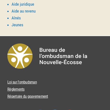
Aide juridique
Aide au revenu
Aînés
Jeunes
Loi sur l'ombudsman
Règlements
Répertoire du gouvernement