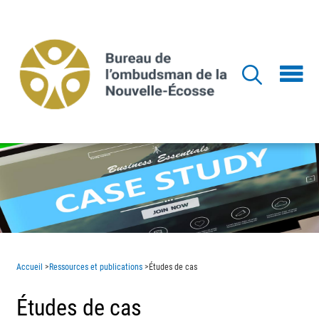
Aller
au
contenu
principal
Accueil
>
Ressources et publications
>
Études de cas
Études de cas